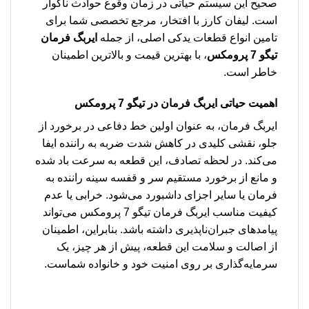
صحیح این سیستم حیاتی در زمان وقوع حوادث ناگوار
است. لیفان کارز با افتخار، مرجع تخصصی شما برای
تامین انواع قطعات یدکی اصلی، از جمله
ایربگ فرمان
تیگو 7 پرومکس
، با بهترین قیمت و بالاترین اطمینان
خاطر است.
اهمیت حیاتی ایربگ فرمان در تیگو 7 پرومکس
ایربگ فرمان، به عنوان اولین خط دفاعی در برخورد از
جلو، نقشی کلیدی در کاهش شدت ضربه به راننده ایفا
می‌کند. در لحظه تصادف، این قطعه به سرعت باد شده
و مانع از برخورد مستقیم سر و قفسه سینه راننده به
فرمان یا سایر اجزای داشبورد می‌شود. خرابی یا عدم
کیفیت مناسب ایربگ فرمان تیگو 7 پرومکس می‌تواند
پیامدهای جبران‌ناپذیری داشته باشد. بنابراین، اطمینان
از اصالت و سلامت این قطعه، پیش از هر چیز، یک
سرمایه‌گذاری بر روی امنیت خود و خانواده شماست.