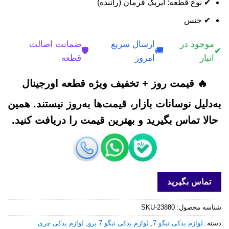
✔ نوع قطعه: ایربگ فرمان (راننده)
✔ جنس
موجود در
ارسال سریع
ضمانت اصالت
🛡️
🚚
✔
انبار
امروز
قطعه
🔥 قیمت روز + تخفیف ویژه قطعه اورجینال
به‌دلیل نوسانات بازار، قیمت‌ها به‌روز نیستند. همین
حالا تماس بگیرید و بهترین قیمت را دریافت کنید.
تماس بگیرید
شناسه محصول:
SKU-23880
دسته:
لوازم یدکی تیگو 7
,
لوازم یدکی تیگو 7 پرو
,
لوازم یدکی چری