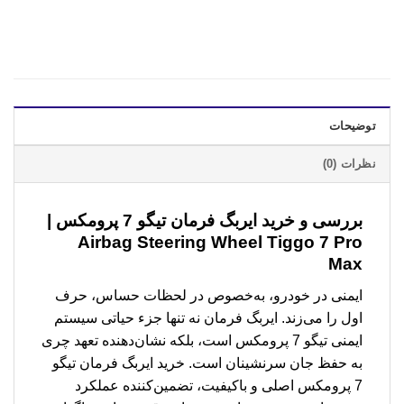
توضیحات
نظرات (0)
بررسی و خرید
ایربگ فرمان تیگو 7 پرومکس |
Airbag Steering Wheel Tiggo 7 Pro
Max
ایمنی در خودرو، به‌خصوص در لحظات حساس، حرف
اول را می‌زند. ایربگ فرمان نه تنها جزء حیاتی سیستم
ایمنی تیگو 7 پرومکس است، بلکه نشان‌دهنده تعهد چری
به حفظ جان سرنشینان است. خرید ایربگ فرمان تیگو
7 پرومکس اصلی و باکیفیت، تضمین‌کننده عملکرد