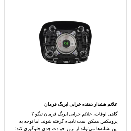
علائم هشدار دهنده خرابی ایربگ فرمان
گاهی اوقات، علائم خرابی ایربگ فرمان تیگو 7
پرومکس ممکن است نادیده گرفته شوند. اما توجه به
این نشانه‌ها می‌تواند از بروز حوادث جدی جلوگیری کند: