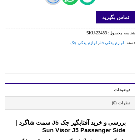
تماس بگیرید
شناسه محصول:
SKU-23483
دسته:
لوازم یدکی J5
,
لوازم یدکی جک
توضیحات
نظرات (0)
بررسی و خرید
آفتابگیر جک J5 سمت شاگرد |
Sun Visor J5 Passenger Side