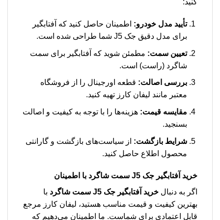
کنید:
تأیید مدل خودرو:
اطمینان حاصل کنید که آفتابگیر
برای مدل دقیق جک J5 شما طراحی شده است.
تعیین سمت:
مطمئن شوید که آفتابگیر برای سمت
شاگرد (راست) است.
بررسی اصالت:
قطعه اورجینال را از فروشگاه
معتبر مانند لیفان کارز تهیه کنید.
مقایسه قیمت:
هزینه‌ها را با توجه به کیفیت و اصالت
بسنجید.
شرایط بازگشت:
از سیاست‌های بازگشت و گارانتی
محصول اطلاع حاصل کنید.
خرید
آفتابگیر جک J5 سمت شاگرد
با اطمینان
اگر به دنبال
خرید آفتابگیر جک J5 سمت شاگرد
با
بهترین کیفیت و قیمت مناسب هستید، لیفان کارز مرجع
قابل اعتمادی برای شماست. ما اطمینان می‌دهیم که