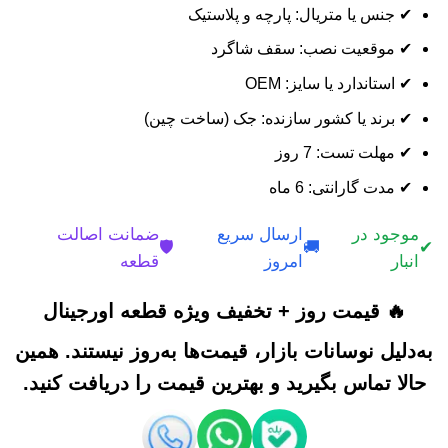
✔ جنس یا متریال: پارچه و پلاستیک
✔ موقعیت نصب: سقف شاگرد
✔ استاندارد یا سایز: OEM
✔ برند یا کشور سازنده: جک (ساخت چین)
✔ مهلت تست: 7 روز
✔ مدت گارانتی: 6 ماه
موجود در
ارسال سریع
ضمانت اصالت
🛡️
🚚
✔
انبار
امروز
قطعه
🔥 قیمت روز + تخفیف ویژه قطعه اورجینال
به‌دلیل نوسانات بازار، قیمت‌ها به‌روز نیستند. همین
حالا تماس بگیرید و بهترین قیمت را دریافت کنید.