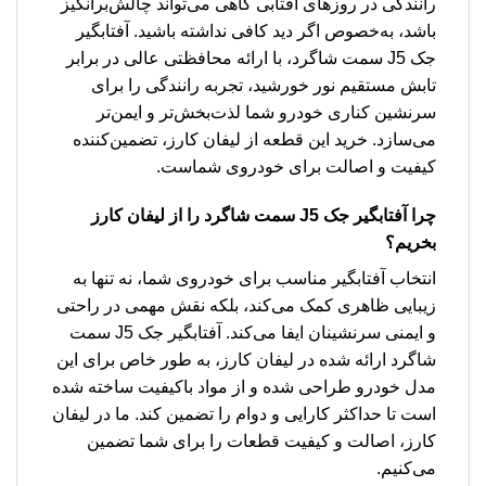
رانندگی در روزهای آفتابی گاهی می‌تواند چالش‌برانگیز
باشد، به‌خصوص اگر دید کافی نداشته باشید. آفتابگیر
جک J5 سمت شاگرد، با ارائه محافظتی عالی در برابر
تابش مستقیم نور خورشید، تجربه رانندگی را برای
سرنشین کناری خودرو شما لذت‌بخش‌تر و ایمن‌تر
می‌سازد. خرید این قطعه از لیفان کارز، تضمین‌کننده
کیفیت و اصالت برای خودروی شماست.
چرا
آفتابگیر جک J5 سمت شاگرد
را از لیفان کارز
بخریم؟
انتخاب آفتابگیر مناسب برای خودروی شما، نه تنها به
زیبایی ظاهری کمک می‌کند، بلکه نقش مهمی در راحتی
و ایمنی سرنشینان ایفا می‌کند. آفتابگیر جک J5 سمت
شاگرد ارائه شده در لیفان کارز، به طور خاص برای این
مدل خودرو طراحی شده و از مواد باکیفیت ساخته شده
است تا حداکثر کارایی و دوام را تضمین کند. ما در لیفان
کارز، اصالت و کیفیت قطعات را برای شما تضمین
می‌کنیم.