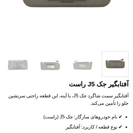
آفتابگیر جک J5 راست
آفتابگیر سمت شاگرد جک J5، با آینه. این قطعه راحتی سرنشین
جلو را تأمین می‌کند.
✔ نام خودروهای سازگار: جک J5 (راست)
✔ نوع قطعه / کاربرد: آفتابگیر