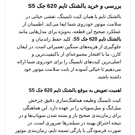
بررسی و خرید
بالشتک تایم 620 جک S5
بالشتک تایم یا همان کیت تایمینگ، نقشی حیاتی در
سلامت موتور خودروی شما ایفا می‌کند. اطمینان از
عملکرد صحیح این قطعه، به‌ویژه برای مدل‌هایی مانند
بالشتک تایم 620 جک S5
، کلید حفظ راندمان و
جلوگیری از هزینه‌های سنگین تعمیراتی است. در لیفان
کارز، ما با افتخار مجموعه‌ای از باکیفیت‌ترین و
اصلی‌ترین کیت‌های تایمینگ را برای خودروی شما ارائه
می‌دهیم تا خیالی آسوده از بابت سلامت موتور خود
داشته باشید.
اهمیت تعویض به موقع بالشتک تایم 620 جک S5
کیت تایمینگ وظیفه هماهنگ‌سازی دقیق چرخش
میل‌لنگ و میل‌سوپاپ را بر عهده دارد. این هماهنگی
برای زمان‌بندی صحیح باز و بسته شدن سوپاپ‌ها و در
نتیجه احتراق بهینه در سیلندرها ضروری است. در
صورت فرسودگی یا پارگی تسمه تایم، زمان‌بندی موتور