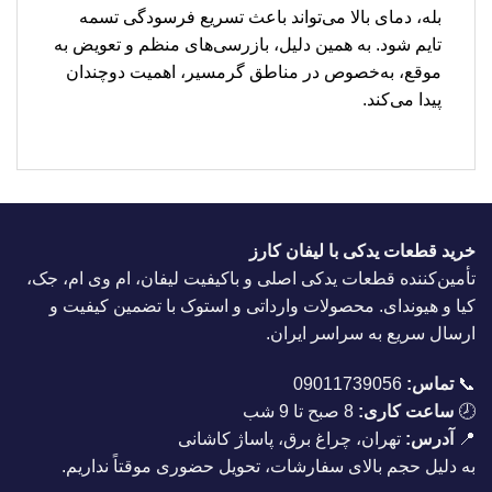
بله، دمای بالا می‌تواند باعث تسریع فرسودگی تسمه
تایم شود. به همین دلیل، بازرسی‌های منظم و تعویض به
موقع، به‌خصوص در مناطق گرمسیر، اهمیت دوچندان
پیدا می‌کند.
خرید قطعات یدکی با لیفان کارز
تأمین‌کننده قطعات یدکی اصلی و باکیفیت لیفان، ام وی ام، جک،
کیا و هیوندای. محصولات وارداتی و استوک با تضمین کیفیت و
ارسال سریع به سراسر ایران.
📞
تماس:
09011739056
🕗
ساعت کاری:
8 صبح تا 9 شب
📍
آدرس:
تهران، چراغ برق، پاساژ کاشانی
به دلیل حجم بالای سفارشات، تحویل حضوری موقتاً نداریم.