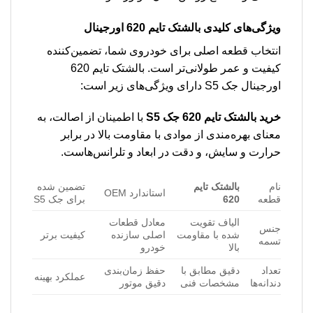
ویژگی‌های کلیدی بالشتک تایم 620 اورجینال
انتخاب قطعه اصلی برای خودروی شما، تضمین‌کننده
کیفیت و عمر طولانی‌تر است. بالشتک تایم 620
اورجینال جک S5 دارای ویژگی‌های زیر است:
خرید بالشتک تایم 620 جک S5
با اطمینان از اصالت، به
معنای بهره‌مندی از موادی با مقاومت بالا در برابر
حرارت و سایش، و دقت در ابعاد و تلرانس‌هاست.
نام
بالشتک تایم
تضمین شده
استاندارد OEM
قطعه
620
برای جک S5
الیاف تقویت
معادل قطعات
جنس
شده با مقاومت
اصلی سازنده
کیفیت برتر
تسمه
بالا
خودرو
تعداد
دقیق مطابق با
حفظ زمان‌بندی
عملکرد بهینه
دندانه‌ها
مشخصات فنی
دقیق موتور