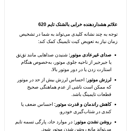
علائم هشداردهنده خرابی بالشتک تایم 620
توجه به چند نشانه کلیدی می‌تواند به شما در تشخیص
زمان نیاز به تعویض کیت تایمینگ کمک کند:
صدای غیرعادی موتور:
شنیدن صداهایی مانند تق‌تق
یا جیرجیر از ناحیه جلوی موتور، به‌خصوص هنگام
استارت زدن یا در دور موتور بالا.
لرزش موتور:
احساس لرزش بیش از حد در موتور
که ممکن است ناشی از عدم هماهنگی صحیح
قطعات تایمینگ باشد.
کاهش راندمان و قدرت موتور:
احساس ضعف یا
کندی در شتاب‌گیری خودرو.
روشن نشدن موتور:
در موارد حاد، پارگی تسمه تایم
می‌تواند مانع روشن شدن موتور شود.