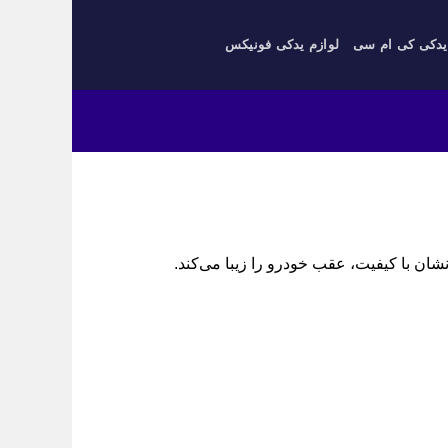
یدکی کی ام سی
لوازم یدکی فونیکس