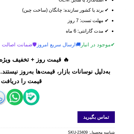
✔ برند یا کشور سازنده: چانگان (ساخت چین)
✔ مهلت تست: 7 روز
✔ مدت گارانتی: 6 ماه
✔
موجود در انبار
🚚
ارسال سریع امروز
🛡️
ضمانت اصالت 
🔥 قیمت روز + تخفیف ویژه 
به‌دلیل نوسانات بازار، قیمت‌ها به‌روز نیستند
قیمت را دریافت ک
تماس بگیرید
شناسه محصول:
SKU-23409