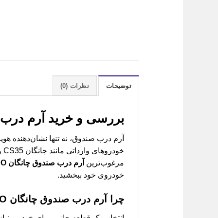
توضیحات
نظرات (0)
بررسی و خرید
آرم درب صند
آرم درب صندوق، نه تنها نشان‌دهنده ه
مرغوب‌ترین
آرم درب صندوق چانگان CS35, EADO
خودروی خود ببخشید.
چرا
آرم درب صندوق چانگان CS35, EADO
انتخاب یک قطعه جانبی برای خودرو، نیا