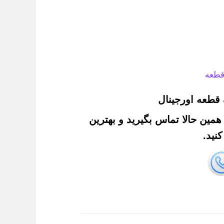
قطعه
قطعه اورجینال
. همین حالا تماس بگیرید و بهترین
نید.