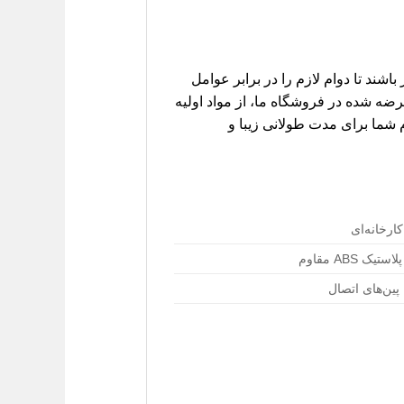
شند تا دوام لازم را در برابر عوامل
غبار داشته باشند. آرم درب صندوق جیلی امگرند EC7 (صندوق دار) عرضه شده در فروشگاه ما، از مواد اولیه
شما برای مدت طولانی زیبا و
ارخانه‌ای
 ABS مقاوم
ین‌های اتصال