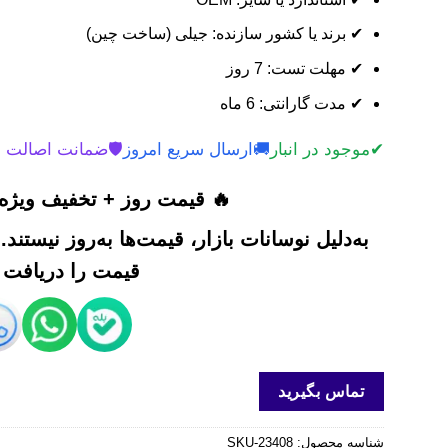
✔ برند یا کشور سازنده: جیلی (ساخت چین)
✔ مهلت تست: 7 روز
✔ مدت گارانتی: 6 ماه
✔
موجود در انبار
🚚
ارسال سریع امروز
🛡️
ضمانت اصالت 
🔥 قیمت روز + تخفیف ویژه 
به‌دلیل نوسانات بازار، قیمت‌ها به‌روز نیستند
قیمت را دریافت ک
تماس بگیرید
شناسه محصول:
SKU-23408