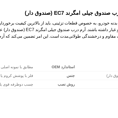
دوق جیلی امگرند EC7 (صندوق دار)
نه خودرو، به خصوص قطعات تزئینی، باید از بالاترین کیفیت برخوردار با
محیطی مانند نور خورشید، باران و گرد و 
اوم و درخشندگی طولانی‌مدت است. این امر تضمین می‌کند که آرم 
استاندارد OEM
مطابق با نمونه اصلی ک
جنس
فلز با پوشش کروم یا پلاستیک
روش نصب
چسب دوطرفه قوی یا پ