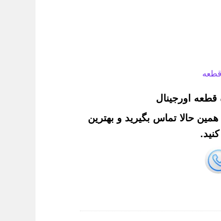
قطعه
قطعه اورجینال
. همین حالا تماس بگیرید و بهترین
نید.