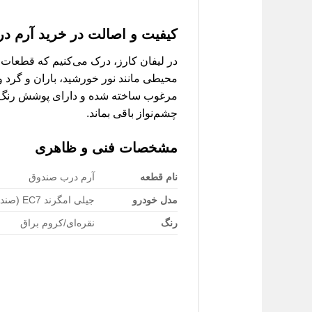
کیفیت و اصالت در
خرید آرم درب صن
در لیفان کارز، درک می‌کنیم که قطعات بد
مرغوب ساخته شده و دارای پوشش رنگ مق
چشم‌نواز باقی بماند.
مشخصات فنی و ظاهری
نام قطعه
آرم درب صندوق
مدل خودرو
جیلی امگرند EC7 (صندوق دار)
رنگ
نقره‌ای/کروم براق