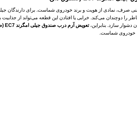
ر را دوچندان می‌کند. خرابی یا افتادن این قطعه می‌تواند از جذابیت
دشوار سازد. بنابراین،
تعویض آرم درب صندوق جیلی امگرند EC7 (صندوق دار)
 خودروی شماست.