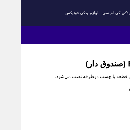
یدکی کی ام سی
لوازم یدکی فونیکس