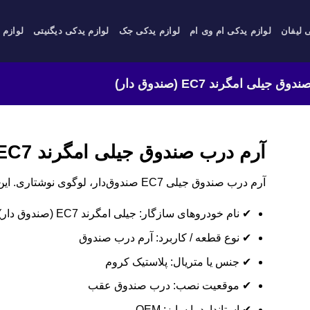
 لیفان
لوازم یدکی ام وی ام
لوازم یدکی جک
لوازم یدکی دیگنیتی
لوازم 
جیلی امگرند EC7 (صندوق دار)
آرم درب صندوق جیلی امگرند EC7 (صندوق دار)
آرم درب صندوق جیلی EC7 صندوق‌دار، لوگوی نوشتاری. این قطعه با چسب دوطرفه نصب می‌شود.
✔ نام خودروهای سازگار: جیلی امگرند EC7 (صندوق دار)
✔ نوع قطعه / کاربرد: آرم درب صندوق
✔ جنس یا متریال: پلاستیک کروم
✔ موقعیت نصب: درب صندوق عقب
✔ استاندارد یا سایز: OEM