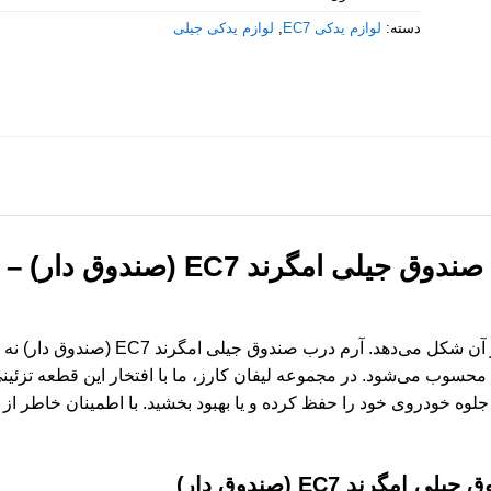
دسته:
لوازم یدکی EC7
,
لوازم یدکی جیلی
ظاهر خودروی شما، اولین برداشت را از آن شکل 
حسوب می‌شود. در مجموعه لیفان کارز، ما با افتخار این قطعه تزئینی
 جلوه خودروی خود را حفظ کرده و یا بهبود بخشید. با اطمینان خاطر ا
امگرند EC7 (صندوق دار)